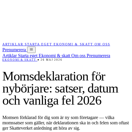
ARTIKLAR
STARTA EGET
EKONOMI & SKATT
OM OSS
Prenumerera
Artiklar
Starta eget
Ekonomi & skatt
Om oss
Prenumerera
EKONOMI & SKATT
●
26 MAJ 2026
Momsdeklaration för
nybörjare: satser, datum
och vanliga fel 2026
Momsen förklarad för dig som är ny som företagare — vilka
momssatser som gäller, när deklarationen ska in och felen som oftast
ger Skatteverket anledning att höra av sig.