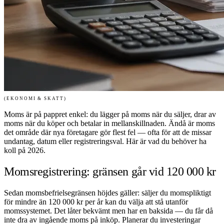
(EKONOMI & SKATT)
Moms är på pappret enkel: du lägger på moms när du säljer, drar av
moms när du köper och betalar in mellanskillnaden. Ändå är moms
det område där nya företagare gör flest fel — ofta för att de missar
undantag, datum eller registreringsval. Här är vad du behöver ha
koll på 2026.
Momsregistrering: gränsen går vid 120 000 kr
Sedan momsbefrielsegränsen höjdes gäller: säljer du momspliktigt
för mindre än 120 000 kr per år kan du välja att stå utanför
momssystemet. Det låter bekvämt men har en baksida — du får då
inte dra av ingående moms på inköp. Planerar du investeringar