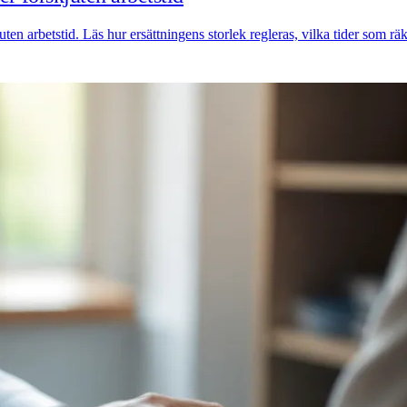
ten arbetstid. Läs hur ersättningens storlek regleras, vilka tider som r