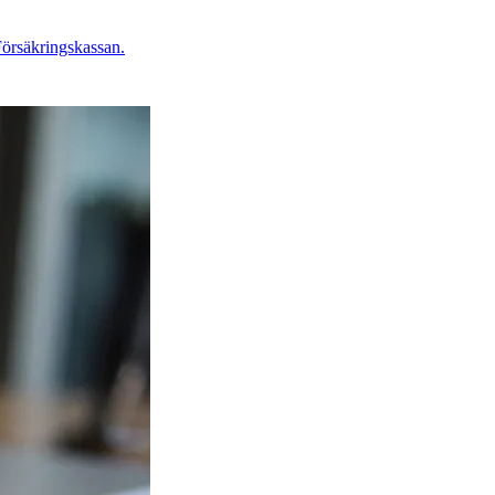
Försäkringskassan.