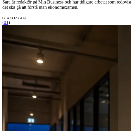
Sara är redaktör på Min Business och har tidigare arbetat som redovi
det ska gå att förstå utan ekonomexamen.
(9 ARTIKLAR)
(01)