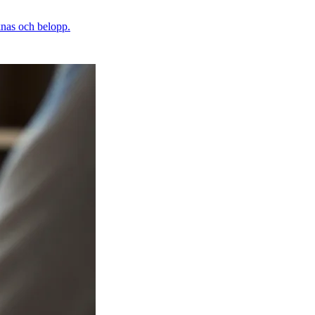
äknas och belopp.