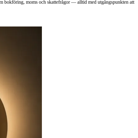
 om bokföring, moms och skattefrågor — alltid med utgångspunkten att