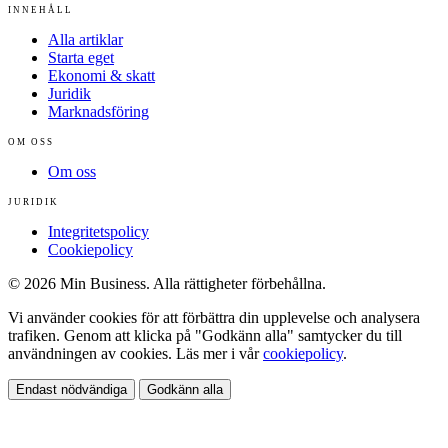
INNEHÅLL
Alla artiklar
Starta eget
Ekonomi & skatt
Juridik
Marknadsföring
OM OSS
Om oss
JURIDIK
Integritetspolicy
Cookiepolicy
© 2026 Min Business. Alla rättigheter förbehållna.
Vi använder cookies för att förbättra din upplevelse och analysera
trafiken. Genom att klicka på "Godkänn alla" samtycker du till
användningen av cookies. Läs mer i vår
cookiepolicy
.
Endast nödvändiga
Godkänn alla