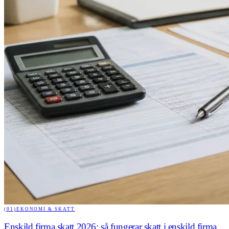
(01)
EKONOMI & SKATT
Enskild firma skatt 2026: så fungerar skatt i enskild firma