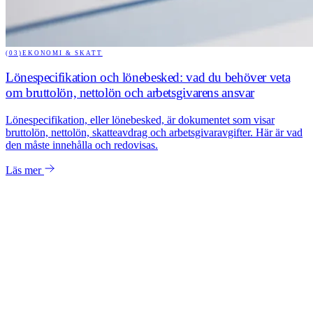
(03)
EKONOMI & SKATT
Lönespecifikation och lönebesked: vad du behöver veta
om bruttolön, nettolön och arbetsgivarens ansvar
Lönespecifikation, eller lönebesked, är dokumentet som visar
bruttolön, nettolön, skatteavdrag och arbetsgivaravgifter. Här är vad
den måste innehålla och redovisas.
Läs mer