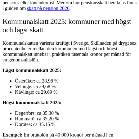
pension- eller löneinkomst. Mer om hur pensionsskatt beräknas finns
i guiden om
skatt på pension 2026
.
Kommunalskatt 2025: kommuner med högst
och lägst skatt
Kommunalskatten varierar kraftigt i Sverige. Skillnaden på drygt sex
procentenheter mellan den kommunen med lägst och högst
kommunalskatt innebär i praktiken tusentals kronor per månad för
en genomsnittslön.
Lägst kommunalskatt 2025:
Österåker: ca 28,98 %
Vellinge: ca 29,68 %
Kävlinge: ca 29,69 %
Högst kommunalskatt 2025:
Degerfors: ca 35,30 %
Hammarö: ca 35,20 %
Dorotea: ca 35,15 %
Exempel:
En bruttolön på 40 000 kronor per månad i en