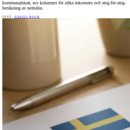
kommunalskatt, sex kolumner för olika inkomster och steg-för-steg-
beräkning av nettolön.
TEXT:
DANIEL HOLM