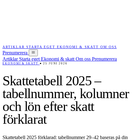
ARTIKLAR
STARTA EGET
EKONOMI & SKATT
OM OSS
Prenumerera
Artiklar
Starta eget
Ekonomi & skatt
Om oss
Prenumerera
EKONOMI & SKATT
●
25 JUNI 2026
Skattetabell 2025 –
tabellnummer, kolumner
och lön efter skatt
förklarat
Skattetabell 2025 förklarad: tabellnummer 29–42 baseras på din