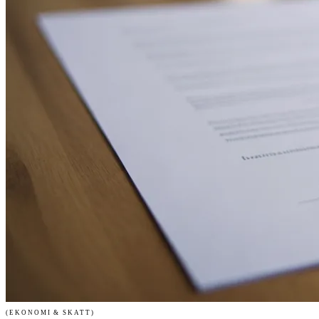
(EKONOMI & SKATT)