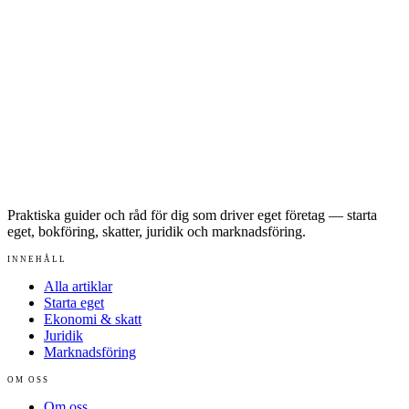
Praktiska guider och råd för dig som driver eget företag — starta
eget, bokföring, skatter, juridik och marknadsföring.
INNEHÅLL
Alla artiklar
Starta eget
Ekonomi & skatt
Juridik
Marknadsföring
OM OSS
Om oss