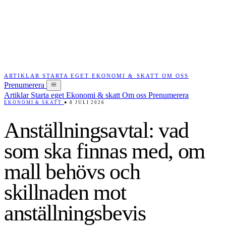
ARTIKLAR
STARTA EGET
EKONOMI & SKATT
OM OSS
Prenumerera
Artiklar
Starta eget
Ekonomi & skatt
Om oss
Prenumerera
EKONOMI & SKATT
●
8 JULI 2026
Anställningsavtal: vad
som ska finnas med, om
mall behövs och
skillnaden mot
anställningsbevis