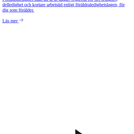
delledighet och kortare arbetstid enligt föräldraledighetslagen, för
dig som förälder.
Läs mer