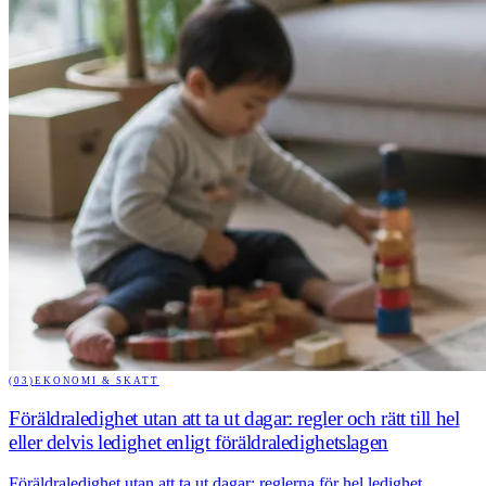
(03)
EKONOMI & SKATT
Föräldraledighet utan att ta ut dagar: regler och rätt till hel
eller delvis ledighet enligt föräldraledighetslagen
Föräldraledighet utan att ta ut dagar: reglerna för hel ledighet,